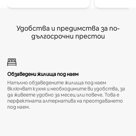
Удобства и предимства за по-
дългосрочни престои
Обзаведени жилища под наем
Напълно обзаведените жилища под наем
включват кухня и необходимите ви удобства, за
да живеете удобно за месец или повече. Това е
перфектната алтернатива на преотдаването
под наем.