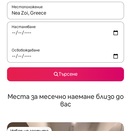
Местоположение
Когато резултатите се покажат, използвайте клавишите 
Настаняване
Освобождаване
Търсене
Места за месечно наемане близо до
вас