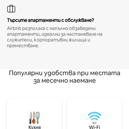
Търсите апартаменти с обслужване?
Airbnb разполага с напълно обзаведени
апартаменти, идеални за настаняване на
служители, корпоративни жилища и
преместване.
Популярни удобства при местата
за месечно наемане
Кухня
Wi-Fi