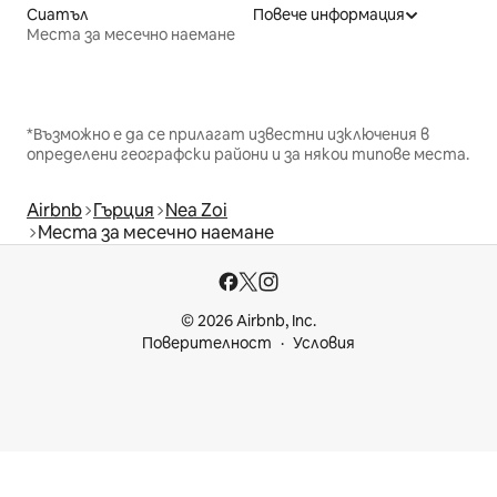
Сиатъл
Повече информация
Места за месечно наемане
*Възможно е да се прилагат известни изключения в
определени географски райони и за някои типове места.
Airbnb
Гърция
Nea Zoi
Места за месечно наемане
© 2026 Airbnb, Inc.
Поверителност
Условия