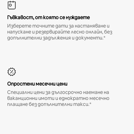
Гъвкавост, от която се нуждаете
Изберете точните дати за настаняване и
напускане и резервирайте лесно онлайн, без
допълнителни задължения и документи.*
Опростени месечни цени
Специални цени за дългосрочно наемане на
ваканционни имоти и еднократно месечно
плащане без допълнителни такси.*