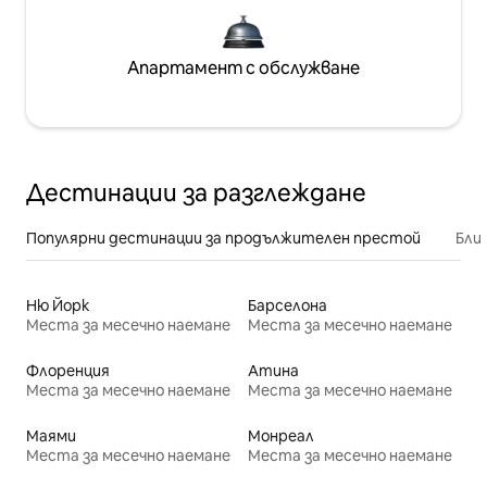
Апартамент с обслужване
Дестинации за разглеждане
Популярни дестинации за продължителен престой
Бли
Ню Йорк
Барселона
Места за месечно наемане
Места за месечно наемане
Флоренция
Атина
Места за месечно наемане
Места за месечно наемане
Маями
Монреал
Места за месечно наемане
Места за месечно наемане