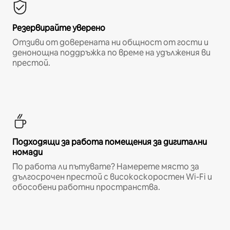
Резервирайте уверено
Отзиви от доверената ни общност от гости и
денонощна поддръжка по време на удължения ви
престой.
Подходящи за работа помещения за дигитални
номади
По работа ли пътувате? Намерете място за
дългосрочен престой с високоскоростен Wi-Fi и
обособени работни пространства.