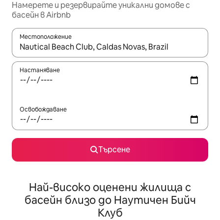
Намерете и резервирайте уникални домове с
басейн в Airbnb
Местоположение
Когато резултатите се покажат, използвайте клавишите 
Настаняване
Освобождаване
Търсене
Най-високо оценени жилища с
басейн близо до Наутичен Бийч
Клуб