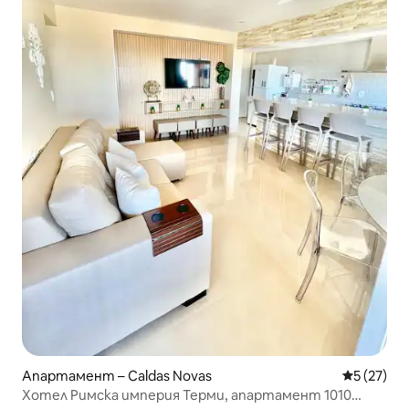
Апартамент – Caldas Novas
Средна оц
5 (27)
Хотел Римска империя Терми, апартамент 1010