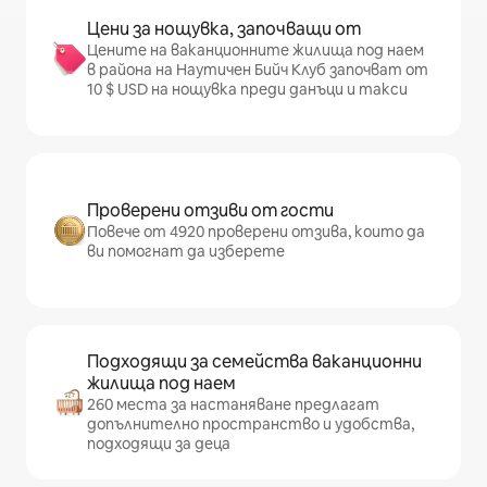
Цени за нощувка, започващи от
Цените на ваканционните жилища под наем
в района на Наутичен Бийч Клуб започват от
10 $ USD на нощувка преди данъци и такси
Проверени отзиви от гости
Повече от 4920 проверени отзива, които да
ви помогнат да изберете
Подходящи за семейства ваканционни
жилища под наем
260 места за настаняване предлагат
допълнително пространство и удобства,
подходящи за деца