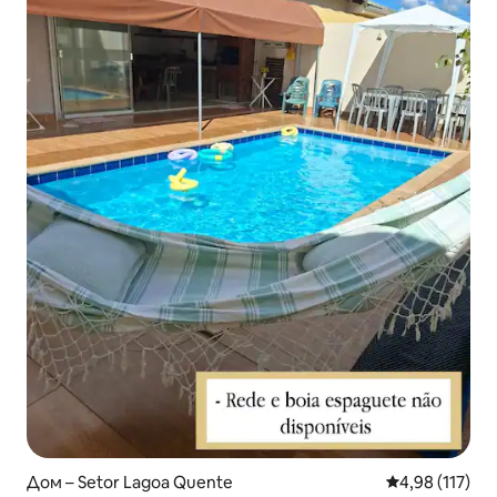
Дом – Setor Lagoa Quente
Средна оценка
4,98 (117)