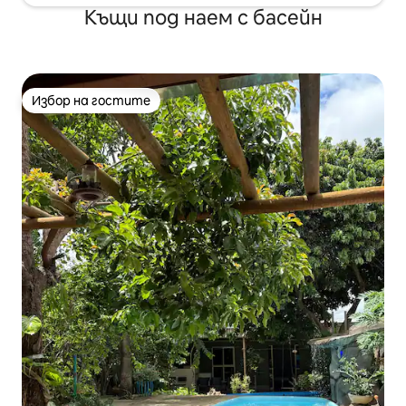
Къщи под наем с басейн
Избор на гостите
Избор на гостите