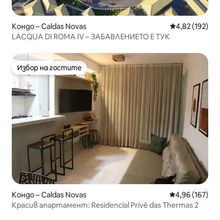
Кондо – Caldas Novas
Средна оценка
4,82 (192)
LACQUA DI ROMA IV – ЗАБАВЛЕНИЕТО Е ТУК
Избор на гостите
Избор на гостите
Кондо – Caldas Novas
Средна оценка
4,96 (167)
Красив апартамент: Residencial Privê das Thermas 2