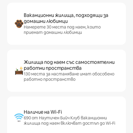
Ваканционни жилища, подходящи за
домашни любимци
Намерете 30 места под наем, които
приемат домашни любимци
Жилища под наем със самостоятелни
работни пространства
130 места за настаняване имат обособено
работно пространство
Наличие на Wi-Fi
690 от Наутичен Бийч Клуб ваканционни
жилища под наем включват достъп до Wi-Fi