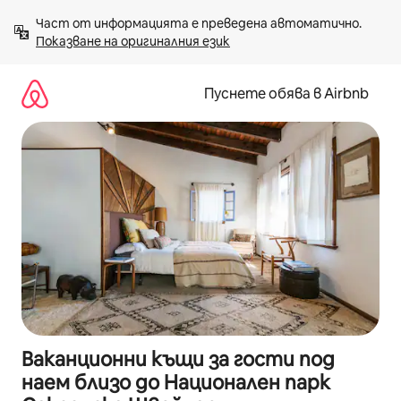
Пропускане
Част от информацията е преведена автоматично. 
към
Показване на оригиналния език
съдържанието
Пуснете обява в Airbnb
Ваканционни къщи за гости под
наем близо до Национален парк