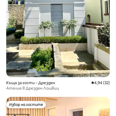
Къща за гости – Дрезден
Средна оценк
4,94 (32)
Ателие в Дрезден Лошвиц
Избор на гостите
Избор на гостите