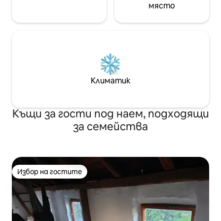
място
Климатик
Къщи за гости под наем, подходящи
за семейства
Избор на гостите
Избор на гостите