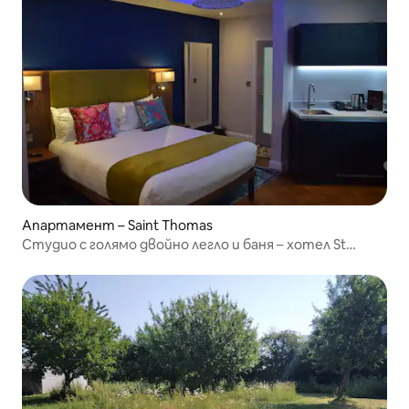
Апартамент – Saint Thomas
Студио с голямо двойно легло и баня – хотел St
Andrews