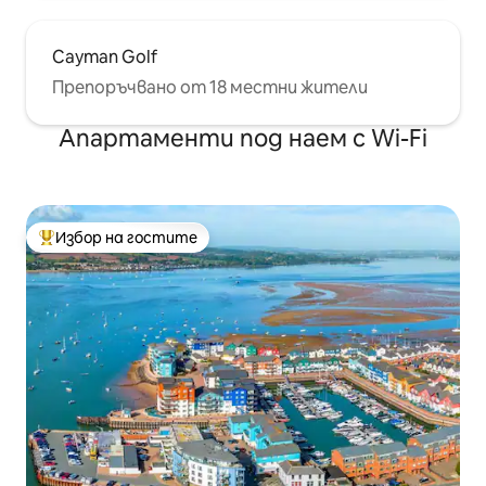
Cayman Golf
Препоръчвано от 18 местни жители
Апартаменти под наем с Wi-Fi
Избор на гостите
Най-популярен избор на гостите