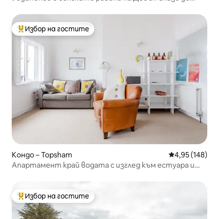
Ексетър
Избор на гостите
Най-популярен избор на гостите
Кондо – Topsham
Средна оценка
4,95 (148)
Апартамент край водата с изглед към естуара и
кея
Избор на гостите
Най-популярен избор на гостите