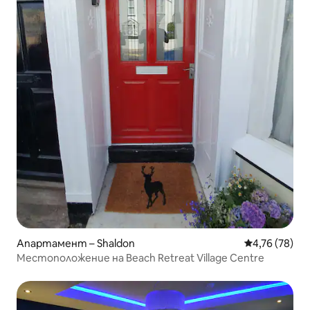
Апартамент – Shaldon
Средна оценк
4,76 (78)
Местоположение на Beach Retreat Village Centre