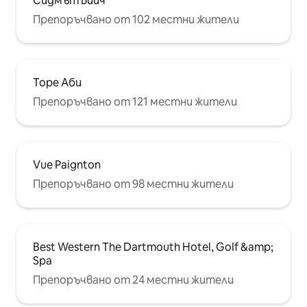
Сидмът Бийч
Препоръчвано от 102 местни жители
Торе Аби
Препоръчвано от 121 местни жители
Vue Paignton
Препоръчвано от 98 местни жители
Best Western The Dartmouth Hotel, Golf &amp;
Spa
Препоръчвано от 24 местни жители