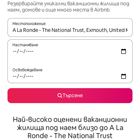
Резервирайте уникални ваканционни жилища под
наем, домове и още много места в Airbnb
Местоположение
Когато резултатите се покажат, използвайте клавишите 
Настаняване
Освобождаване
Търсене
Най-високо оценени ваканционни
жилища под наем близо до A La
Ronde - The National Trust