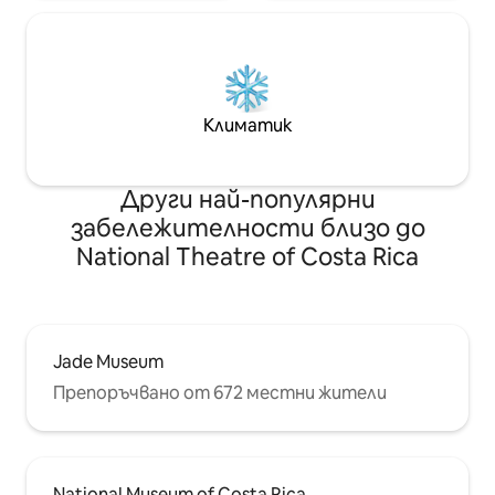
Климатик
Други най-популярни
забележителности близо до
National Theatre of Costa Rica
Jade Museum
Препоръчвано от 672 местни жители
National Museum of Costa Rica