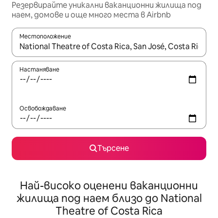
Резервирайте уникални ваканционни жилища под
наем, домове и още много места в Airbnb
Местоположение
Когато резултатите се покажат, използвайте клавишите 
Настаняване
Освобождаване
Търсене
Най-високо оценени ваканционни
жилища под наем близо до National
Theatre of Costa Rica