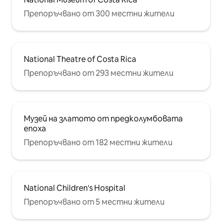
Препоръчвано от 300 местни жители
National Theatre of Costa Rica
Препоръчвано от 293 местни жители
Музей на златото от предколумбовата
епоха
Препоръчвано от 182 местни жители
National Children's Hospital
Препоръчвано от 5 местни жители