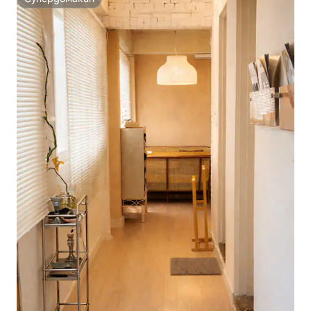
Супердомакин