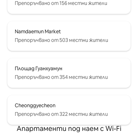
Препоръчвано от 156 местни жители
Namdaemun Market
Препоръчвано от 503 местни жители
Площад Гуанхуамун
Препоръчвано от 354 местни жители
Cheonggyecheon
Препоръчвано от 322 местни жители
Апартаменти под наем с Wi-Fi