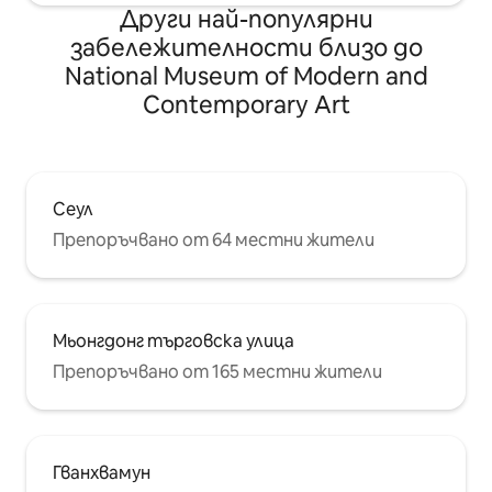
Други най-популярни
забележителности близо до
National Museum of Modern and
Contemporary Art
Сеул
Препоръчвано от 64 местни жители
Мьонгдонг търговска улица
Препоръчвано от 165 местни жители
Гванхвамун