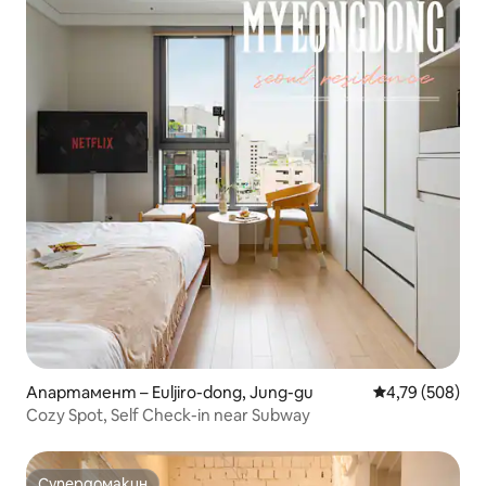
Апартамент – Euljiro-dong, Jung-gu
Средна оценка
4,79 (508)
Cozy Spot, Self Check-in near Subway
Супердомакин