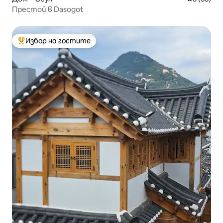
Престой в Dasogot
Избор на гостите
Най-популярен избор на гостите