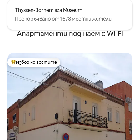
Thyssen-Bornemisza Museum
Препоръчвано от 1678 местни жители
Апартаменти под наем с Wi-Fi
Избор на гостите
Най-популярен избор на гостите