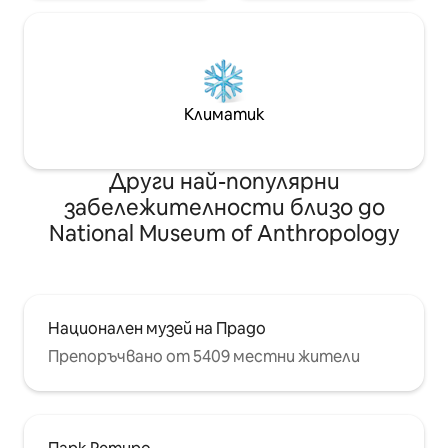
Климатик
Други най-популярни
забележителности близо до
National Museum of Anthropology
Национален музей на Прадо
Препоръчвано от 5409 местни жители