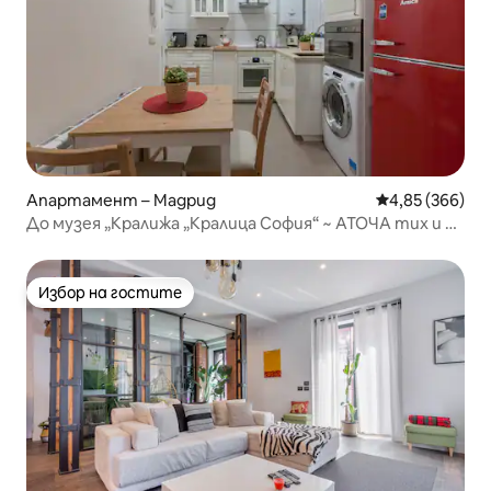
Апартамент – Мадрид
Средна оценка
4,85 (366)
До музея „Кралижа „Кралица София“ ~ АТОЧА тих и в
центъра
Избор на гостите
Избор на гостите