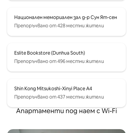
Национален мемориален зал д-р Сун Ят-сен
Препоръчвано от 428 местни жители
Eslite Bookstore (Dunhua South)
Препоръчвано от 496 местни жители
Shin Kong Mitsukoshi-Xinyi Place A4
Препоръчвано от 437 местни жители
Апартаменти под наем с Wi-Fi