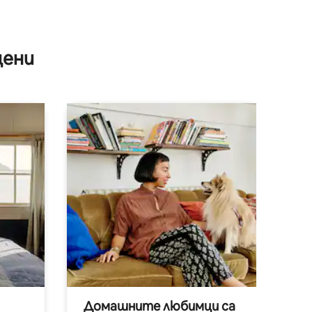
цени
Домашните любимци са