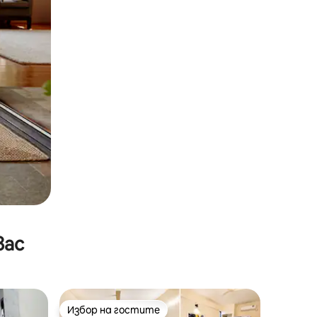
вас
Избор на гостите
Избор на гостите