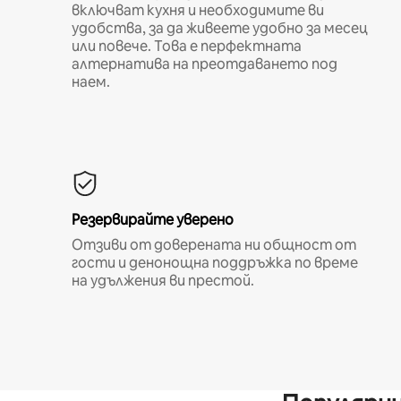
включват кухня и необходимите ви
удобства, за да живеете удобно за месец
или повече. Това е перфектната
алтернатива на преотдаването под
наем.
Резервирайте уверено
Отзиви от доверената ни общност от
гости и денонощна поддръжка по време
на удължения ви престой.