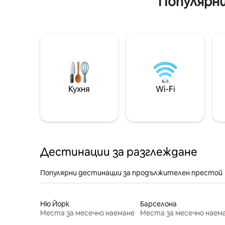
Популярни
Кухня
Wi-Fi
Дестинации за разглеждане
Популярни дестинации за продължителен престой
Ню Йорк
Барселона
Места за месечно наемане
Места за месечно наем