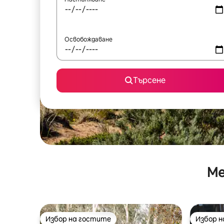
Освобождаване
Търсене
Ме
Избор на гостите
Избор 
Избор на гостите
Избор 