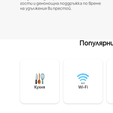
гости и денонощна поддръжка по време
на удължения ви престой.
Популярни
Кухня
Wi-Fi