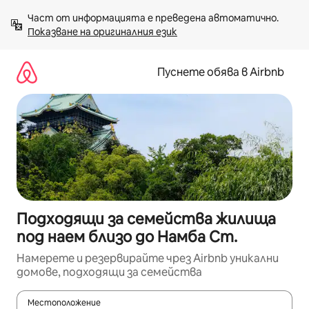
Пропускане
Част от информацията е преведена автоматично. 
към
Показване на оригиналния език
съдържанието
Пуснете обява в Airbnb
Подходящи за семейства жилища
под наем близо до Намба Ст.
Намерете и резервирайте чрез Airbnb уникални
домове, подходящи за семейства
Местоположение