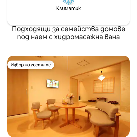
Климатик
Подходящи за семейства домове
под наем с хидромасажна вана
Избор на гостите
Избор на гостите