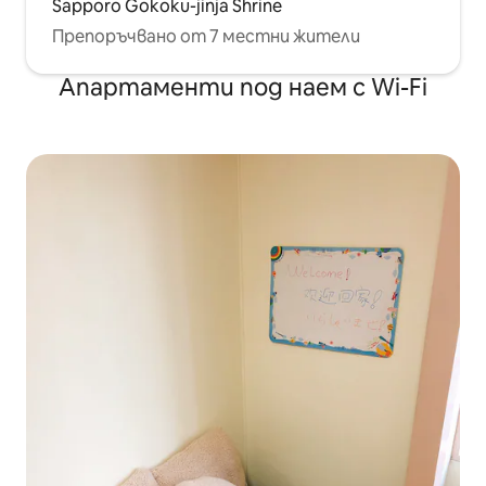
Sapporo Gokoku-jinja Shrine
Препоръчвано от 7 местни жители
Апартаменти под наем с Wi-Fi