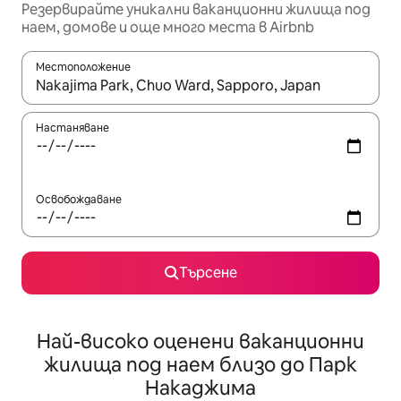
Резервирайте уникални ваканционни жилища под
наем, домове и още много места в Airbnb
Местоположение
Когато резултатите се покажат, използвайте клавишите 
Настаняване
Освобождаване
Търсене
Най-високо оценени ваканционни
жилища под наем близо до Парк
Накаджима