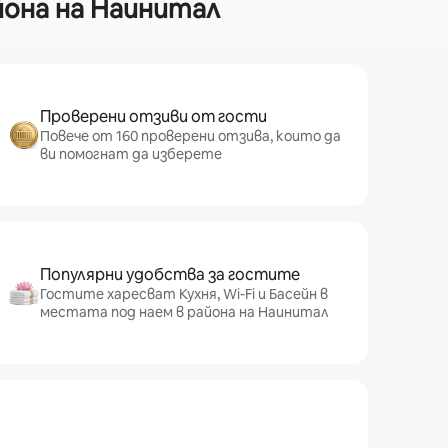
йона на Наинитал
Проверени отзиви от гости
Повече от 160 проверени отзива, които да
ви помогнат да изберете
Популярни удобства за гостите
Гостите харесват Кухня, Wi-Fi и Басейн в
местата под наем в района на Наинитал