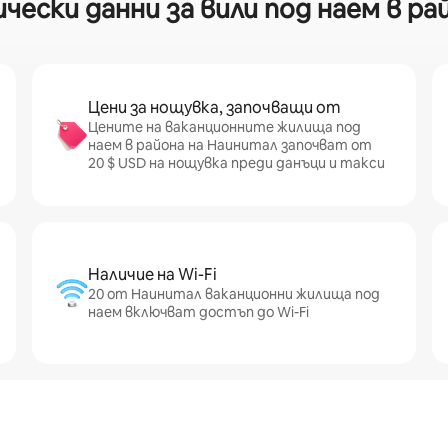
ески данни за вили под наем в ра
Цени за нощувка, започващи от
Цените на ваканционните жилища под
наем в района на Наинитал започват от
20 $ USD на нощувка преди данъци и такси
Наличие на Wi-Fi
20 от Наинитал ваканционни жилища под
наем включват достъп до Wi-Fi