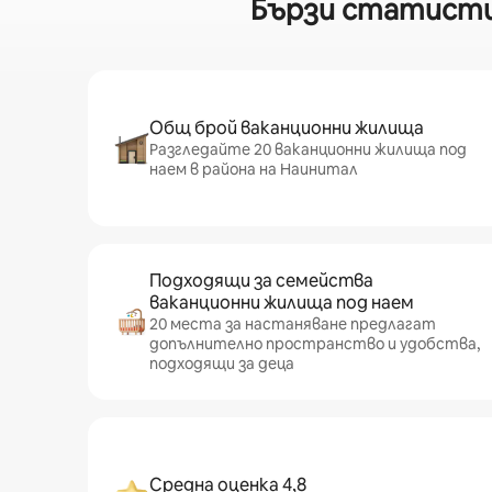
Бързи статистич
Общ брой ваканционни жилища
Разгледайте 20 ваканционни жилища под
наем в района на Наинитал
Подходящи за семейства
ваканционни жилища под наем
20 места за настаняване предлагат
допълнително пространство и удобства,
подходящи за деца
Средна оценка 4,8