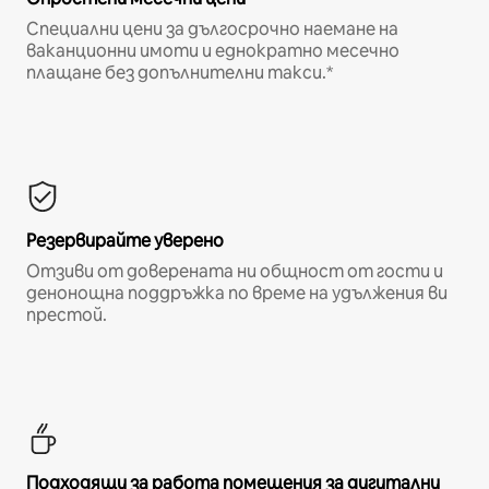
Специални цени за дългосрочно наемане на
ваканционни имоти и еднократно месечно
плащане без допълнителни такси.*
Резервирайте уверено
Отзиви от доверената ни общност от гости и
денонощна поддръжка по време на удължения ви
престой.
Подходящи за работа помещения за дигитални