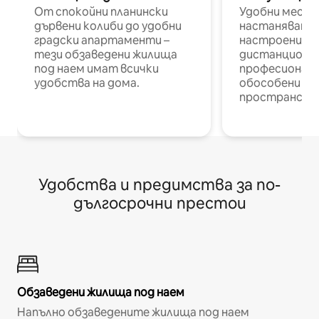
От спокойни планински
Удобни места
дървени колиби до удобни
настаняване 
градски апартаменти –
настроени и
тези обзаведени жилища
дистанционн
под наем имат всички
професионалис
удобства на дома.
обособени р
пространств
Удобства и предимства за по-
дългосрочни престои
Обзаведени жилища под наем
Напълно обзаведените жилища под наем