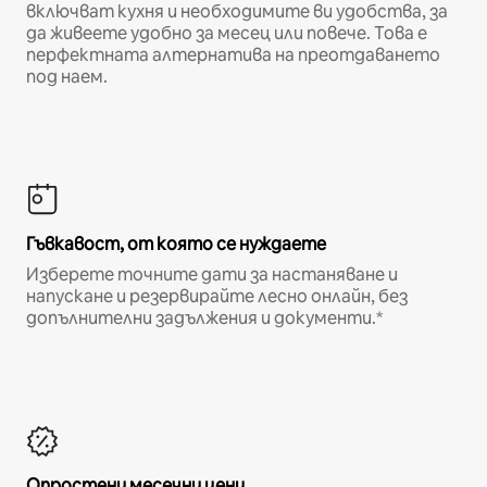
включват кухня и необходимите ви удобства, за
да живеете удобно за месец или повече. Това е
перфектната алтернатива на преотдаването
под наем.
Гъвкавост, от която се нуждаете
Изберете точните дати за настаняване и
напускане и резервирайте лесно онлайн, без
допълнителни задължения и документи.*
Опростени месечни цени