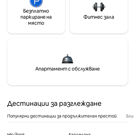
Безплатно
паркиране на
Фитнес зала
място
Апартамент с обслужване
Дестинации за разглеждане
Популярни дестинации за продължителен престой
Бли
Ню Йорк
Барселона