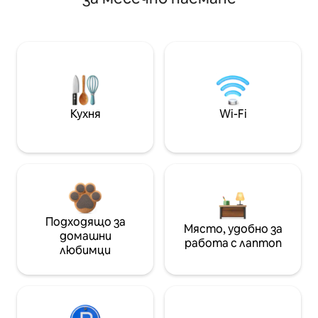
Кухня
Wi-Fi
Подходящо за
Място, удобно за
домашни
работа с лаптоп
любимци