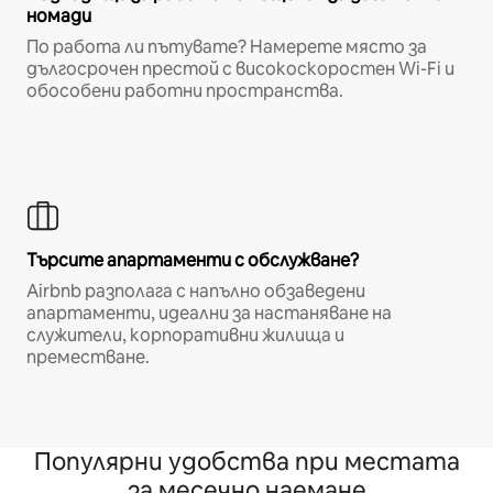
номади
По работа ли пътувате? Намерете място за
дългосрочен престой с високоскоростен Wi-Fi и
обособени работни пространства.
Търсите апартаменти с обслужване?
Airbnb разполага с напълно обзаведени
апартаменти, идеални за настаняване на
служители, корпоративни жилища и
преместване.
Популярни удобства при местата
за месечно наемане