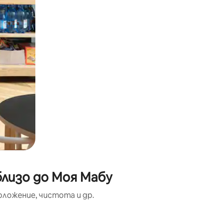
близо до Моя Мабу
оложение, чистота и др.