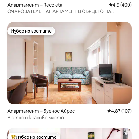
Апартамент – Recoleta
Средна оценк
4,9 (400)
ОЧАРОВАТЕЛЕН АПАРТАМЕНТ В СЪРЦЕТО НА
РЕКОЛЕТА
Избор на гостите
Избор на гостите
Апартамент – Буенос Айрес
Средна оценка
4,87 (107)
Уютно и красиво място
Избор на гостите