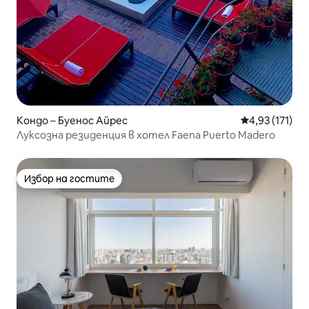
Кондо – Буенос Айрес
Средна оценка
4,93 (171)
Луксозна резиденция в хотел Faena Puerto Madero
Избор на гостите
Избор на гостите