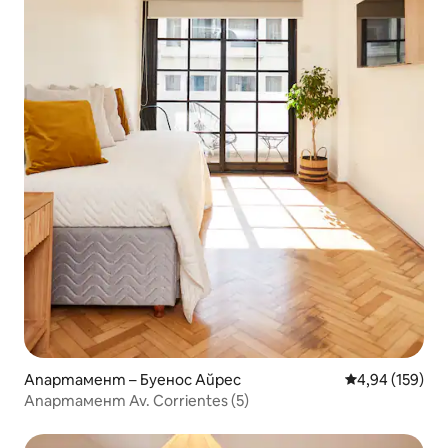
Апартамент – Буенос Айрес
Средна оценка
4,94 (159)
Апартамент Av. Corrientes (5)