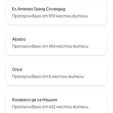
Ел Атенео Гранд Сплендид
Препоръчвано от 919 местни жители
Abasto
Препоръчвано от 464 местни жители
Once
Препоръчвано от 6 местни жители
Конгресо де ла Национ
Препоръчвано от 442 местни жители