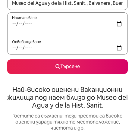
Когато резултатите се покажат, използвайте клавишите 
Настаняване
Освобождаване
Търсене
Най-високо оценени ваканционни
жилища под наем близо до Museo del
Agua y de la Hist. Sanit.
Гостите са съгласни: тези престои са високо
оценени заради тяхното местоположение,
чистота и др.