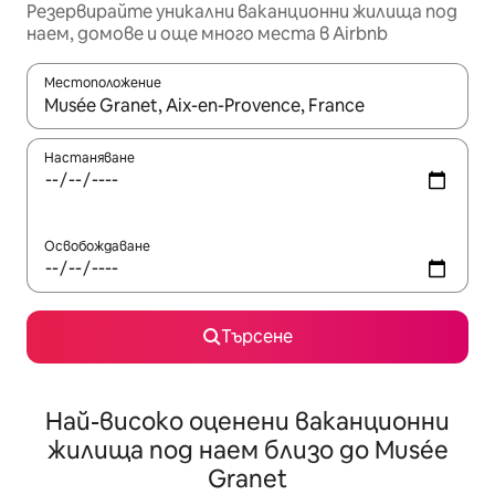
Резервирайте уникални ваканционни жилища под
наем, домове и още много места в Airbnb
Местоположение
Когато резултатите се покажат, използвайте клавишите 
Настаняване
Освобождаване
Търсене
Най-високо оценени ваканционни
жилища под наем близо до Musée
Granet