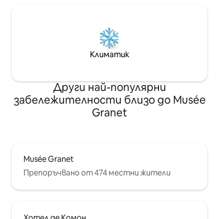
Климатик
Други най-популярни
забележителности близо до Musée
Granet
Musée Granet
Препоръчвано от 474 местни жители
Хотел де Комон