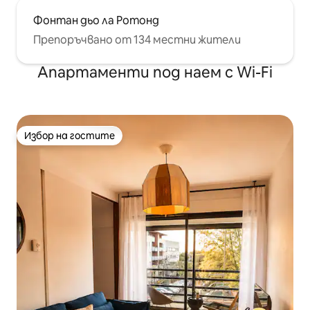
Фонтан дьо ла Ротонд
Препоръчвано от 134 местни жители
Апартаменти под наем с Wi-Fi
Избор на гостите
Избор на гостите