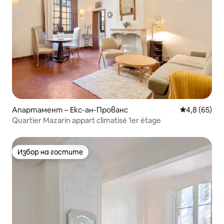
Апартамент – Екс-ан-Прованс
Средна оцен
4,8 (65)
Quartier Mazarin appart climatisé 1er étage
Избор на гостите
Избор на гостите