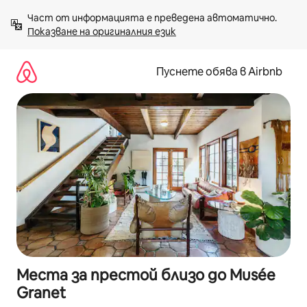
Пропускане
Част от информацията е преведена автоматично. 
към
Показване на оригиналния език
съдържанието
Пуснете обява в Airbnb
Места за престой близо до Musée
Granet