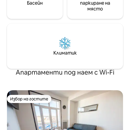
Басейн
паркиране на
място
Климатик
Апартаменти под наем с Wi-Fi
Избор на гостите
Избор на гостите