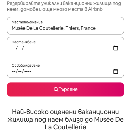
Резервирайте уникални ваканционни жилища под
наем, домове и още много места в Airbnb
Местоположение
Когато резултатите се покажат, използвайте клавишите 
Настаняване
Освобождаване
Търсене
Най-високо оценени ваканционни
жилища под наем близо до Musée De
La Coutellerie