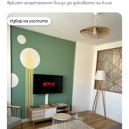
Яркият апартамент близо до доковете на Алие
Избор на гостите
Избор на гостите