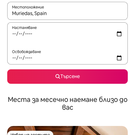
Местоположение
Когато резултатите се покажат, използвайте клавишите 
Настаняване
Освобождаване
Търсене
Места за месечно наемане близо до
вас