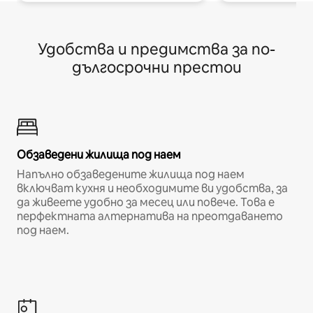
Удобства и предимства за по-
дългосрочни престои
Обзаведени жилища под наем
Напълно обзаведените жилища под наем
включват кухня и необходимите ви удобства, за
да живеете удобно за месец или повече. Това е
перфектната алтернатива на преотдаването
под наем.