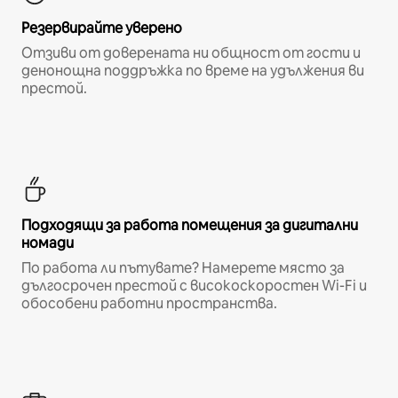
Резервирайте уверено
Отзиви от доверената ни общност от гости и
денонощна поддръжка по време на удължения ви
престой.
Подходящи за работа помещения за дигитални
номади
По работа ли пътувате? Намерете място за
дългосрочен престой с високоскоростен Wi-Fi и
обособени работни пространства.