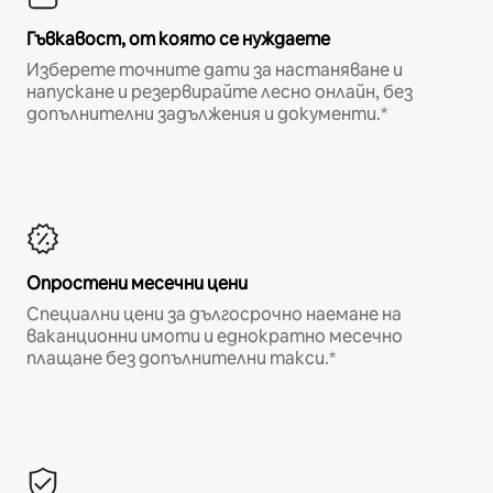
Гъвкавост, от която се нуждаете
Изберете точните дати за настаняване и
напускане и резервирайте лесно онлайн, без
допълнителни задължения и документи.*
Опростени месечни цени
Специални цени за дългосрочно наемане на
ваканционни имоти и еднократно месечно
плащане без допълнителни такси.*