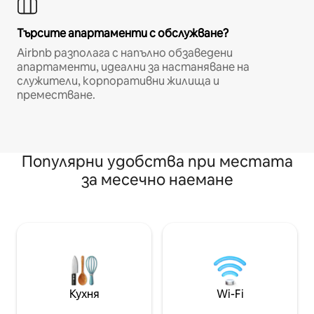
Търсите апартаменти с обслужване?
Airbnb разполага с напълно обзаведени
апартаменти, идеални за настаняване на
служители, корпоративни жилища и
преместване.
Популярни удобства при местата
за месечно наемане
Кухня
Wi-Fi