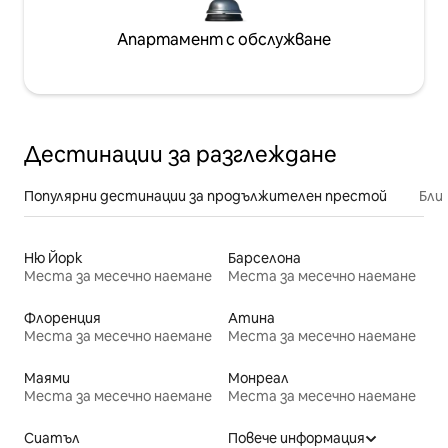
Апартамент с обслужване
Дестинации за разглеждане
Популярни дестинации за продължителен престой
Бли
Ню Йорк
Барселона
Места за месечно наемане
Места за месечно наемане
Флоренция
Атина
Места за месечно наемане
Места за месечно наемане
Маями
Монреал
Места за месечно наемане
Места за месечно наемане
Сиатъл
Повече информация