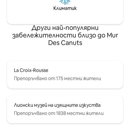
Климатик
Други най-популярни
забележителности близо до Mur
Des Canuts
La Croix-Rousse
Препоръчвано от 175 местни жители
Лионски музей на изящните изкуства
Препоръчвано от 1838 местни жители