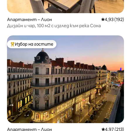
Апартамент – Лион
Средна оценка
4,93 (192)
Дизайн и чар, 100 м2 с изглед към река Сона
Избор на гостите
Най-популярен избор на гостите
Апартамент – Лион
Средна оценка
4,97 (213)