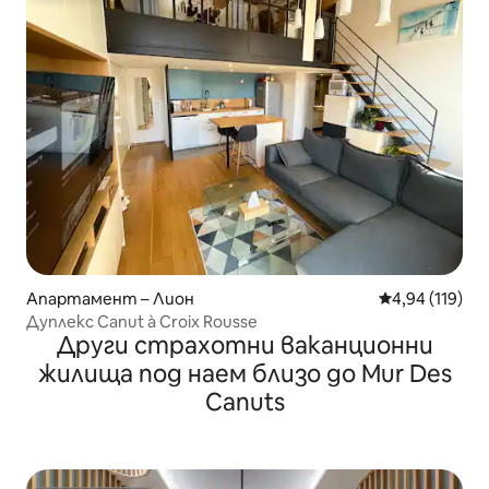
Апартамент – Лион
Средна оценка
4,94 (119)
Дуплекс Canut à Croix Rousse
Други страхотни ваканционни
жилища под наем близо до Mur Des
Canuts