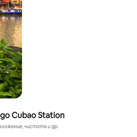
до Cubao Station
оложение, чистота и др.