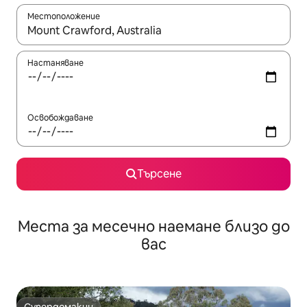
Местоположение
Когато резултатите се покажат, използвайте клавишите 
Настаняване
Освобождаване
Търсене
Места за месечно наемане близо до
вас