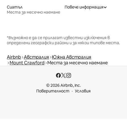
Сиатъл
Повече информация
Места за месечно наемане
*Възможно е да се прилагат известни изключения в
определени географски райони и за някои типове места.
Airbnb
Австралия
Южна Австралия
Mount Crawford
Места за месечно наемане
© 2026 Airbnb, Inc.
Поверителност
Условия