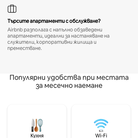
Търсите апартаменти с обслужване?
Airbnb разполага с напълно обзаведени
апартаменти, идеални за настаняване на
служители, корпоративни жилища и
преместване.
Популярни удобства при местата
за месечно наемане
Кухня
Wi-Fi