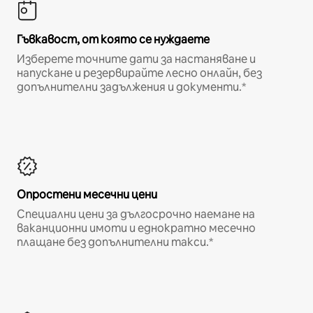
Гъвкавост, от която се нуждаете
Изберете точните дати за настаняване и
напускане и резервирайте лесно онлайн, без
допълнителни задължения и документи.*
Опростени месечни цени
Специални цени за дългосрочно наемане на
ваканционни имоти и еднократно месечно
плащане без допълнителни такси.*