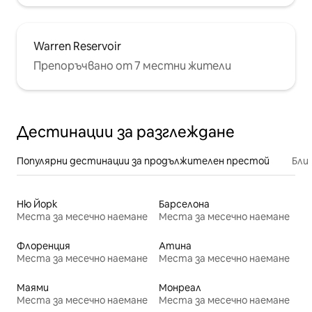
Warren Reservoir
Препоръчвано от 7 местни жители
Дестинации за разглеждане
Популярни дестинации за продължителен престой
Бли
Ню Йорк
Барселона
Места за месечно наемане
Места за месечно наемане
Флоренция
Атина
Места за месечно наемане
Места за месечно наемане
Маями
Монреал
Места за месечно наемане
Места за месечно наемане