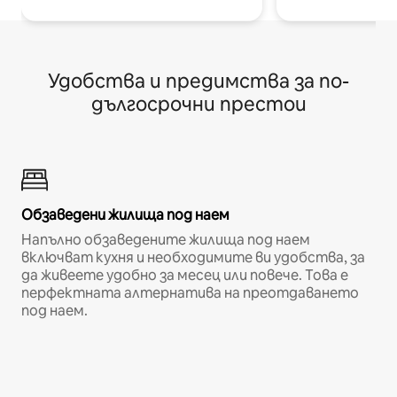
Удобства и предимства за по-
дългосрочни престои
Обзаведени жилища под наем
Напълно обзаведените жилища под наем
включват кухня и необходимите ви удобства, за
да живеете удобно за месец или повече. Това е
перфектната алтернатива на преотдаването
под наем.