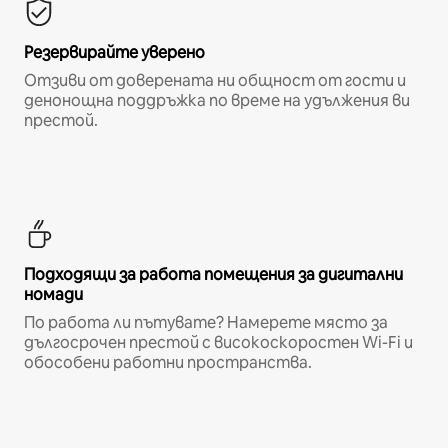
Резервирайте уверено
Отзиви от доверената ни общност от гости и
денонощна поддръжка по време на удължения ви
престой.
Подходящи за работа помещения за дигитални
номади
По работа ли пътувате? Намерете място за
дългосрочен престой с високоскоростен Wi-Fi и
обособени работни пространства.