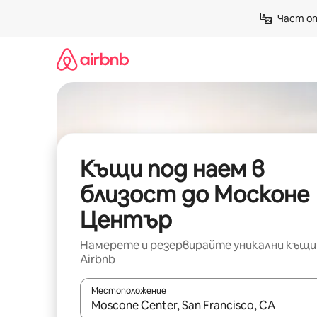
Пропускане
Част от
към
съдържанието
Къщи под наем в
близост до Москоне
Център
Намерете и резервирайте уникални къщи
Airbnb
Местоположение
Когато резултатите се покажат, използвайт