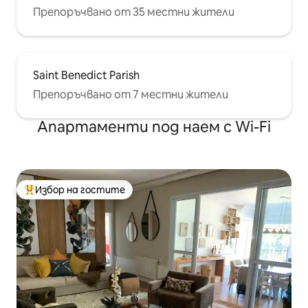
Препоръчвано от 35 местни жители
Saint Benedict Parish
Препоръчвано от 7 местни жители
Апартаменти под наем с Wi-Fi
Избор на гостите
Най-популярен избор на гостите