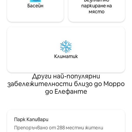
Басейн
паркиране на
място
Климатик
Други най-популярни
забележителности близо до Морро
до Елефанте
Парк Капивари
Препоръчвано от 288 местни жители