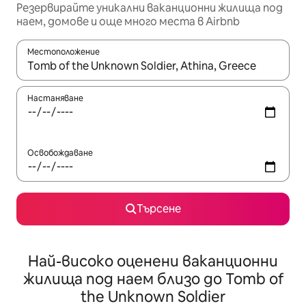
Резервирайте уникални ваканционни жилища под
наем, домове и още много места в Airbnb
Местоположение
Когато резултатите се покажат, използвайте клавишите 
Настаняване
Освобождаване
Търсене
Най-високо оценени ваканционни
жилища под наем близо до Tomb of
the Unknown Soldier