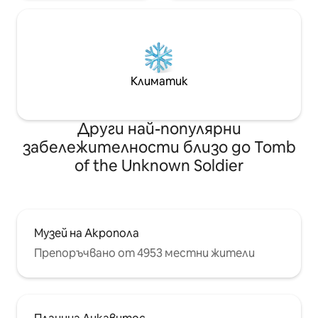
Климатик
Други най-популярни
забележителности близо до Tomb
of the Unknown Soldier
Музей на Акропола
Препоръчвано от 4953 местни жители