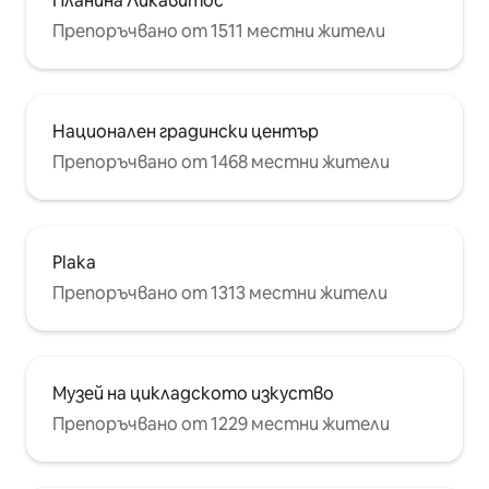
Планина Ликавитос
Препоръчвано от 1511 местни жители
Национален градински център
Препоръчвано от 1468 местни жители
Plaka
Препоръчвано от 1313 местни жители
Музей на цикладското изкуство
Препоръчвано от 1229 местни жители