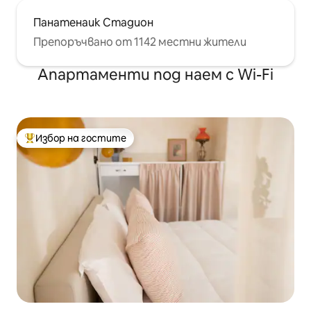
Панатенаик Стадион
Препоръчвано от 1142 местни жители
Апартаменти под наем с Wi-Fi
Избор на гостите
Най-популярен избор на гостите