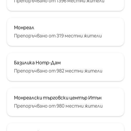
Препоръчвано от 1396 местни жители
Монреал
Препоръчвано от 319 местни жители
Базилика Нотр-Дам
Препоръчвано от 982 местни жители
Монреалски търговски център Итън
Препоръчвано от 980 местни жители