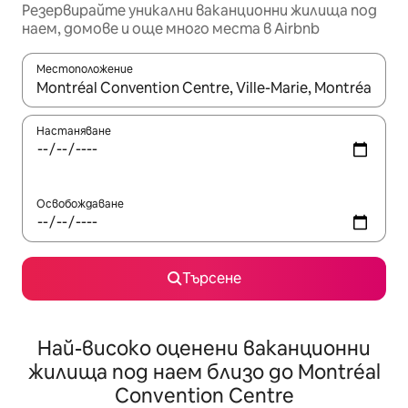
Резервирайте уникални ваканционни жилища под
наем, домове и още много места в Airbnb
Местоположение
Когато резултатите се покажат, използвайте клавишите 
Настаняване
Освобождаване
Търсене
Най-високо оценени ваканционни
жилища под наем близо до Montréal
Convention Centre