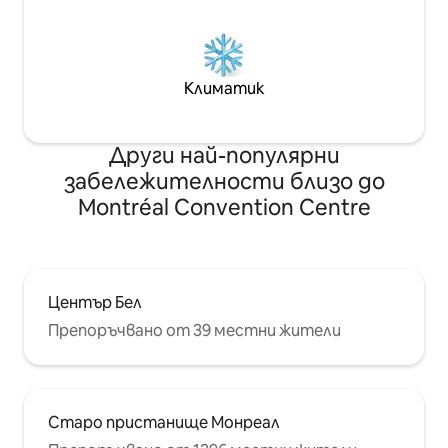
Климатик
Други най-популярни
забележителности близо до
Montréal Convention Centre
Център Бел
Препоръчвано от 39 местни жители
Старо пристанище Монреал