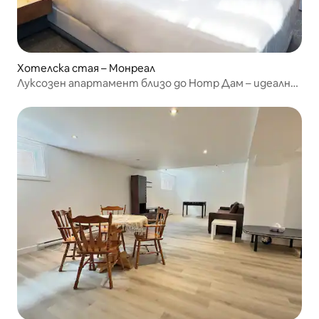
Хотелска стая – Монреал
Луксозен апартамент близо до Нотр Дам – идеално
местоположение