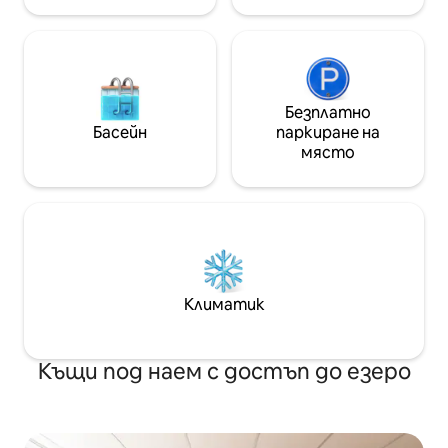
Безплатно
Басейн
паркиране на
място
Климатик
Къщи под наем с достъп до езеро