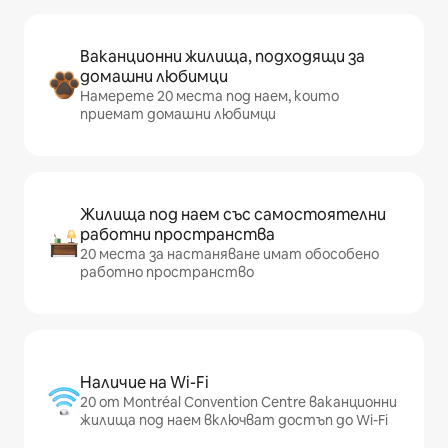
Ваканционни жилища, подходящи за
домашни любимци
Намерете 20 места под наем, които
приемат домашни любимци
Жилища под наем със самостоятелни
работни пространства
20 места за настаняване имат обособено
работно пространство
Наличие на Wi-Fi
20 от Montréal Convention Centre ваканционни
жилища под наем включват достъп до Wi-Fi