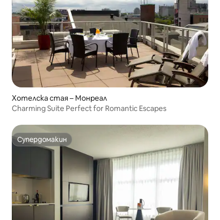
Хотелска стая – Монреал
Charming Suite Perfect for Romantic Escapes
Супердомакин
Супердомакин