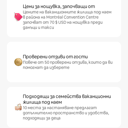
Цени за нощувка, започващи от
Цените на ваканционните жилища под наем
в района на Montréal Convention Centre
започват от 70 $ USD на нощувка преди
данъци и такси
Проверени отзиви от гости
Повече от 50 проверени отзива, които да ви
помогнат да изберете
Подходящи за семейства ваканционни
жилища под наем
10 места за настаняване предлагат
допълнително пространство и удобства,
подходящи за деца