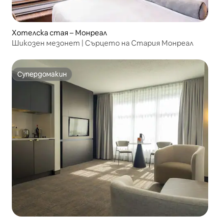
Хотелска стая – Монреал
Шикозен мезонет | Сърцето на Стария Монреал
Супердомакин
Супердомакин