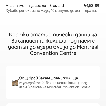
Апартамент за гости – Brossard
Средна оценк
4,53 (89)
Хубаво реновирано мазе, 10 минути до центъра на
Монреал
Кратки статистически данни за
ваканционни жилища под наем с
достъп до езеро близо до Montréal
Convention Centre
Общ брой ваканционни жилища
Разгледайте 20 ваканционни жилища под
наем в района на Montréal Convention Centre