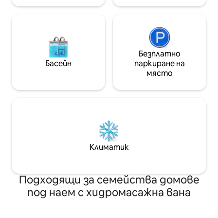
Безплатно
Басейн
паркиране на
място
Климатик
Подходящи за семейства домове
под наем с хидромасажна вана