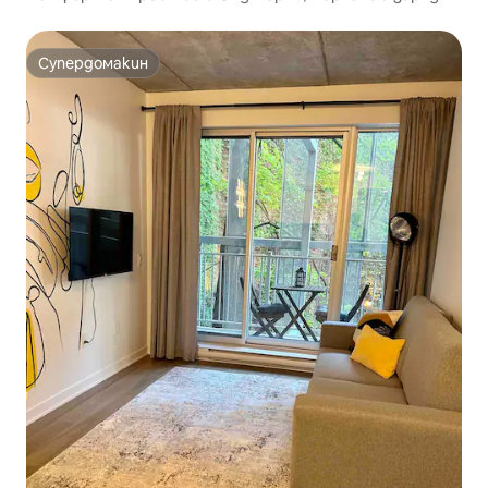
устройство за електромобили
Супердомакин
Супердомакин