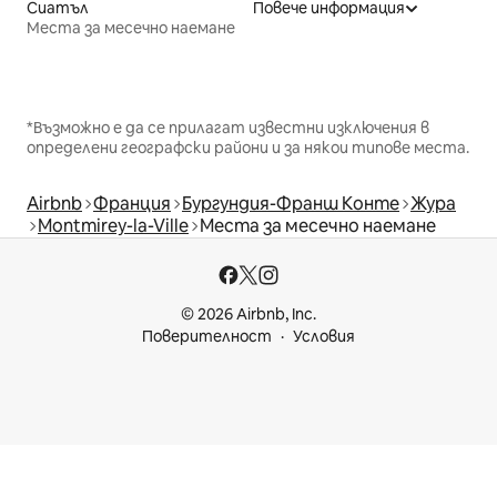
Сиатъл
Повече информация
Места за месечно наемане
*Възможно е да се прилагат известни изключения в
определени географски райони и за някои типове места.
Airbnb
Франция
Бургундия-Франш Конте
Жура
Montmirey-la-Ville
Места за месечно наемане
© 2026 Airbnb, Inc.
Поверителност
Условия