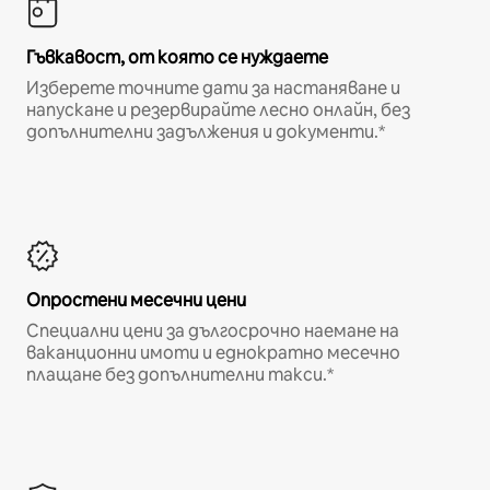
Гъвкавост, от която се нуждаете
Изберете точните дати за настаняване и
напускане и резервирайте лесно онлайн, без
допълнителни задължения и документи.*
Опростени месечни цени
Специални цени за дългосрочно наемане на
ваканционни имоти и еднократно месечно
плащане без допълнителни такси.*