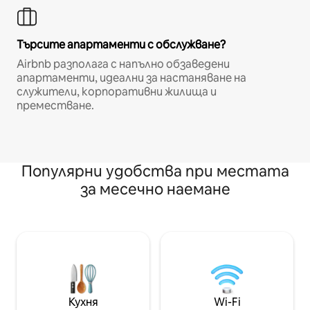
Търсите апартаменти с обслужване?
Airbnb разполага с напълно обзаведени
апартаменти, идеални за настаняване на
служители, корпоративни жилища и
преместване.
Популярни удобства при местата
за месечно наемане
Кухня
Wi-Fi