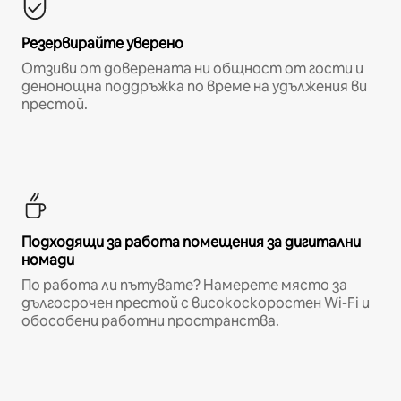
Резервирайте уверено
Отзиви от доверената ни общност от гости и
денонощна поддръжка по време на удължения ви
престой.
Подходящи за работа помещения за дигитални
номади
По работа ли пътувате? Намерете място за
дългосрочен престой с високоскоростен Wi-Fi и
обособени работни пространства.