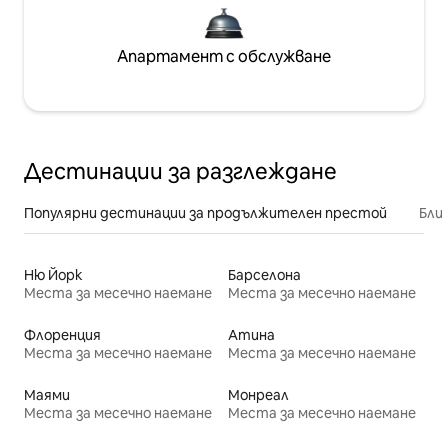
Апартамент с обслужване
Дестинации за разглеждане
Популярни дестинации за продължителен престой
Бли
Ню Йорк
Барселона
Места за месечно наемане
Места за месечно наемане
Флоренция
Атина
Места за месечно наемане
Места за месечно наемане
Маями
Монреал
Места за месечно наемане
Места за месечно наемане