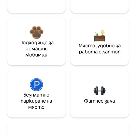
Подходящо за
Място, удобно за
домашни
работа с лаптоп
любимци
Безплатно
паркиране на
Фитнес зала
място