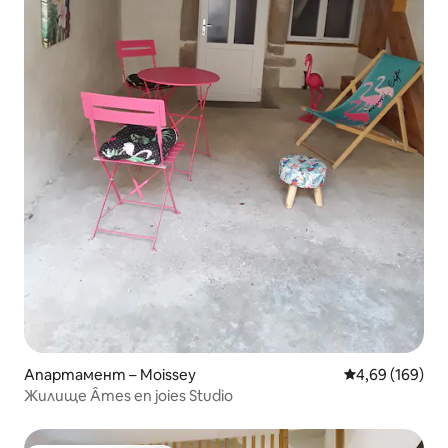
Апартамент – Moissey
Средна оценка
4,69 (169)
Жилище Âmes en joies Studio