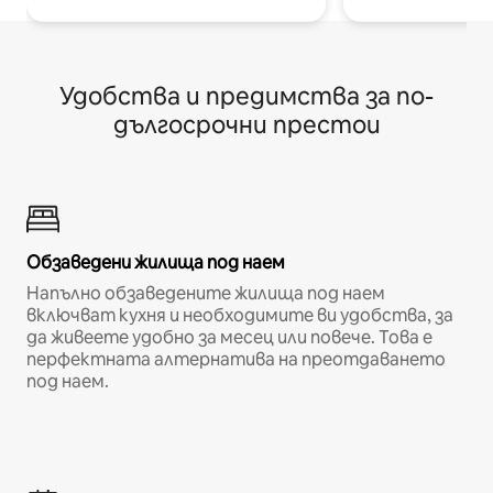
Удобства и предимства за по-
дългосрочни престои
Обзаведени жилища под наем
Напълно обзаведените жилища под наем
включват кухня и необходимите ви удобства, за
да живеете удобно за месец или повече. Това е
перфектната алтернатива на преотдаването
под наем.