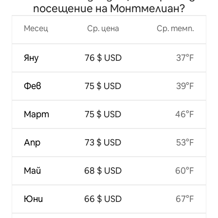
посещение на Монтмелиан?
Месец
Ср. цена
Ср. темп.
Яну
76 $ USD
37°F
Фев
75 $ USD
39°F
Март
75 $ USD
46°F
Апр
73 $ USD
53°F
Май
68 $ USD
60°F
Юни
66 $ USD
67°F