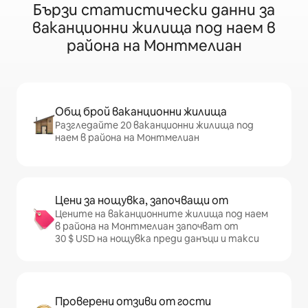
Бързи статистически данни за
ваканционни жилища под наем в
района на Монтмелиан
Общ брой ваканционни жилища
Разгледайте 20 ваканционни жилища под
наем в района на Монтмелиан
Цени за нощувка, започващи от
Цените на ваканционните жилища под наем
в района на Монтмелиан започват от
30 $ USD на нощувка преди данъци и такси
Проверени отзиви от гости