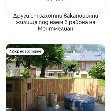
Други страхотни ваканционни
жилища под наем в района на
Монтмелиан
Избор на гостите
Избор на гостите