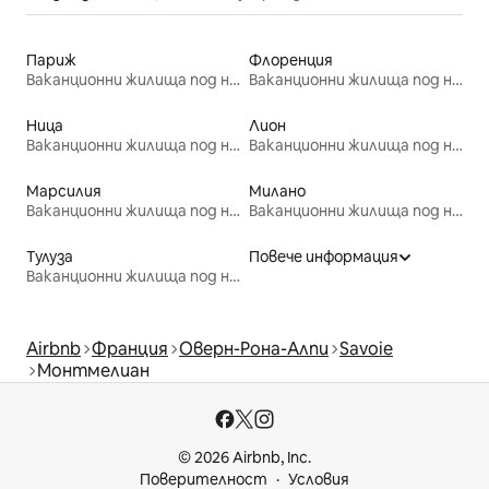
Париж
Флоренция
Ваканционни жилища под наем
Ваканционни жилища под наем
Ница
Лион
Ваканционни жилища под наем
Ваканционни жилища под наем
Марсилия
Милано
Ваканционни жилища под наем
Ваканционни жилища под наем
Тулуза
Повече информация
Ваканционни жилища под наем
Airbnb
Франция
Оверн-Рона-Алпи
Savoie
Монтмелиан
© 2026 Airbnb, Inc.
Поверителност
Условия