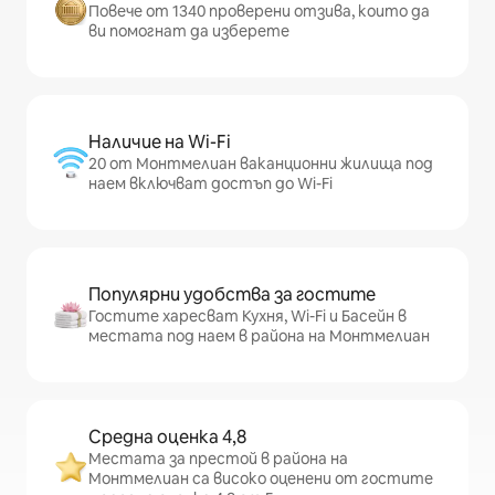
Повече от 1340 проверени отзива, които да
ви помогнат да изберете
Наличие на Wi-Fi
20 от Монтмелиан ваканционни жилища под
наем включват достъп до Wi-Fi
Популярни удобства за гостите
Гостите харесват Кухня, Wi-Fi и Басейн в
местата под наем в района на Монтмелиан
Средна оценка 4,8
Местата за престой в района на
Монтмелиан са високо оценени от гостите