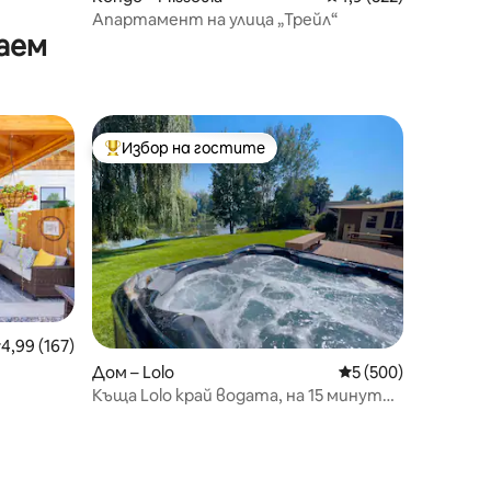
Апартамент на улица „Трейл“
аем
Избор на гостите
тите
Най-популярен избор на гостите
редна оценка: 4,99 от 5, 167 отзива
4,99 (167)
Дом – Lolo
Средна оценка: 5 
5 (500)
Къща Lolo край водата, на 15 минути
от Мисула