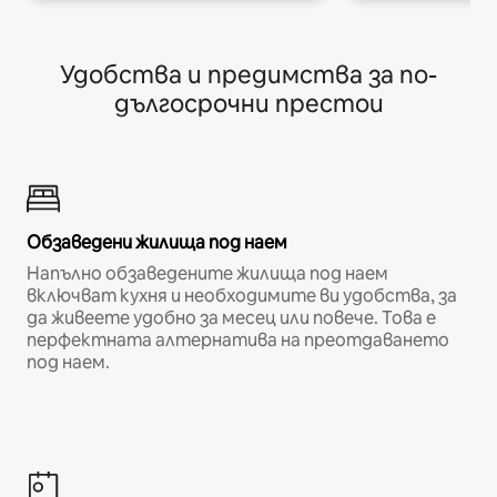
Удобства и предимства за по-
дългосрочни престои
Обзаведени жилища под наем
Напълно обзаведените жилища под наем
включват кухня и необходимите ви удобства, за
да живеете удобно за месец или повече. Това е
перфектната алтернатива на преотдаването
под наем.