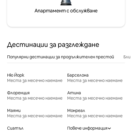
Апартамент с обслужване
Дестинации за разглеждане
Популярни дестинации за продължителен престой
Бли
Ню Йорк
Барселона
Места за месечно наемане
Места за месечно наемане
Флоренция
Атина
Места за месечно наемане
Места за месечно наемане
Маями
Монреал
Места за месечно наемане
Места за месечно наемане
Сиатъл
Повече информация