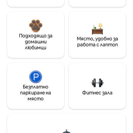
Подходящо за
Място, удобно за
домашни
работа с лаптоп
любимци
Безплатно
паркиране на
Фитнес зала
място