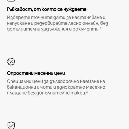
Гъвкавост, от която се нуждаете
Изберете точните дати за настаняване и
напускане и резервирайте лесно онлайн, без
допълнителни задължения и документи.*
Опростени месечни цени
Специални цени за дългосрочно наемане на
ваканционни имоти и еднократно месечно
плащане без допълнителни такси.*