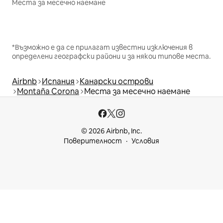
Места за месечно наемане
*Възможно е да се прилагат известни изключения в
определени географски райони и за някои типове места.
Airbnb
Испания
Канарски острови
Montaña Corona
Места за месечно наемане
© 2026 Airbnb, Inc.
Поверителност
Условия