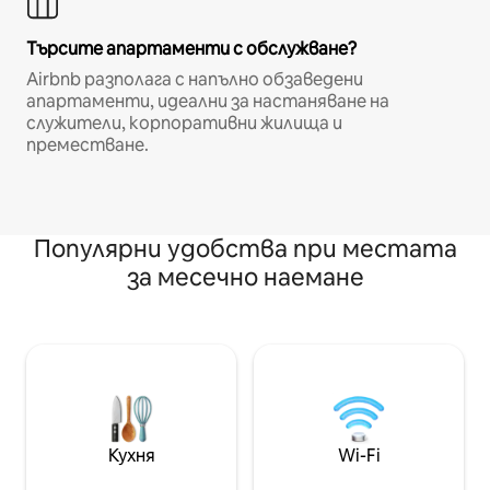
Търсите апартаменти с обслужване?
Airbnb разполага с напълно обзаведени
апартаменти, идеални за настаняване на
служители, корпоративни жилища и
преместване.
Популярни удобства при местата
за месечно наемане
Кухня
Wi-Fi