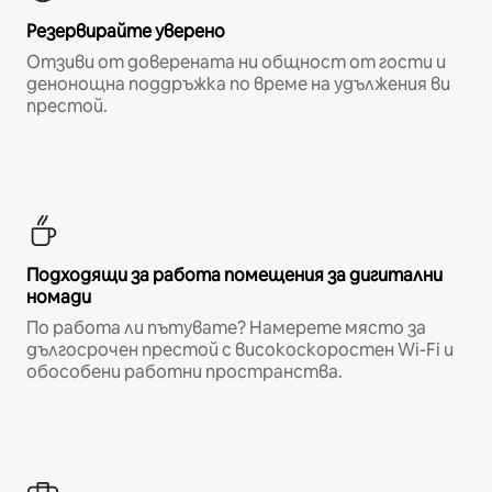
Резервирайте уверено
Отзиви от доверената ни общност от гости и
денонощна поддръжка по време на удължения ви
престой.
Подходящи за работа помещения за дигитални
номади
По работа ли пътувате? Намерете място за
дългосрочен престой с високоскоростен Wi-Fi и
обособени работни пространства.