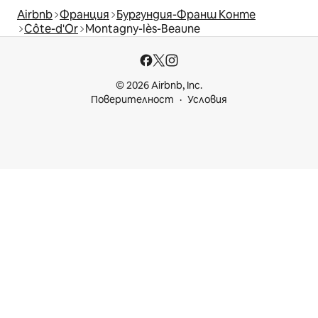
Airbnb
Франция
Бургундия-Франш Конте
Côte-d'Or
Montagny-lès-Beaune
© 2026 Airbnb, Inc.
Поверителност
Условия