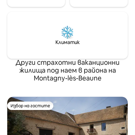
Климатик
Други страхотни ваканционни
жилища под наем в района на
Montagny-lès-Beaune
Избор на гостите
Избор на гостите