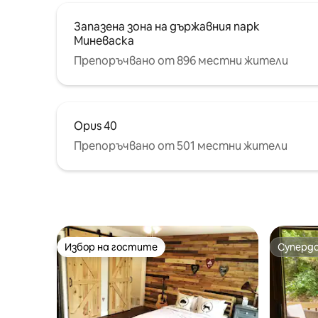
Запазена зона на държавния парк
Миневаска
Препоръчвано от 896 местни жители
Opus 40
Препоръчвано от 501 местни жители
Избор на гостите
Суперд
Избор на гостите
Суперд