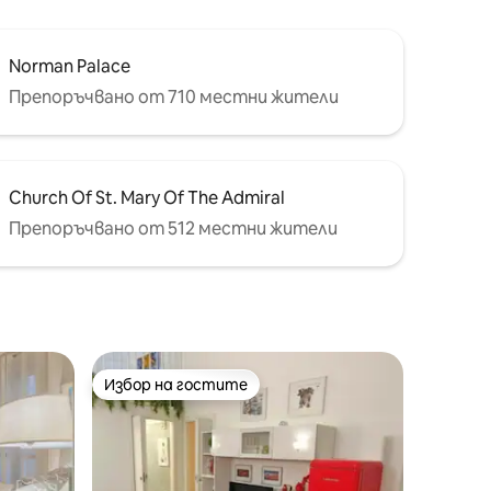
Norman Palace
Препоръчвано от 710 местни жители
Church Of St. Mary Of The Admiral
Препоръчвано от 512 местни жители
Избор на гостите
тите
Избор на гостите