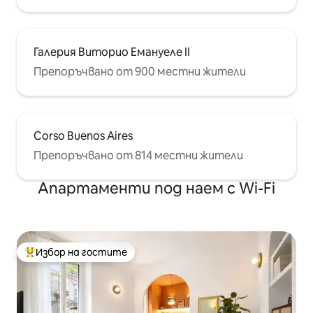
Галерия Виторио Емануеле II
Препоръчвано от 900 местни жители
Corso Buenos Aires
Препоръчвано от 814 местни жители
Апартаменти под наем с Wi-Fi
Избор на гостите
Най-популярен избор на гостите