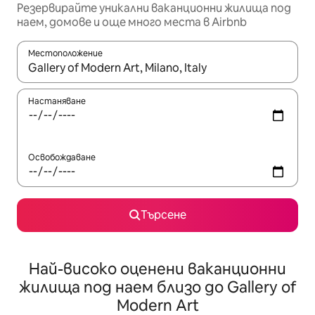
Резервирайте уникални ваканционни жилища под
наем, домове и още много места в Airbnb
Местоположение
Когато резултатите се покажат, използвайте клавишите 
Настаняване
Освобождаване
Търсене
Най-високо оценени ваканционни
жилища под наем близо до Gallery of
Modern Art