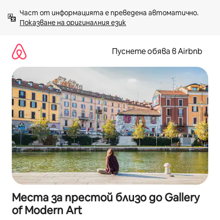
Пропускане
Част от информацията е преведена автоматично. 
към
Показване на оригиналния език
съдържанието
Пуснете обява в Airbnb
Места за престой близо до Gallery
of Modern Art