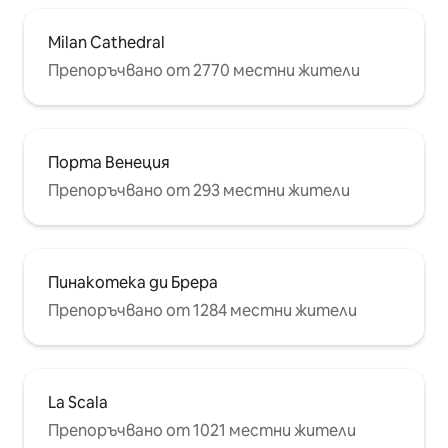
Milan Cathedral
Препоръчвано от 2770 местни жители
Порта Венеция
Препоръчвано от 293 местни жители
Пинакотека ди Брера
Препоръчвано от 1284 местни жители
La Scala
Препоръчвано от 1021 местни жители