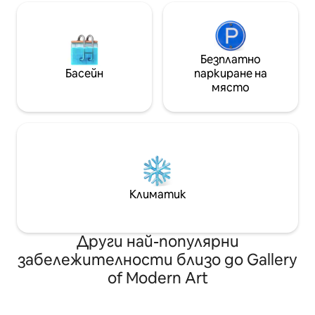
Безплатно
Басейн
паркиране на
място
Климатик
Други най-популярни
забележителности близо до Gallery
of Modern Art