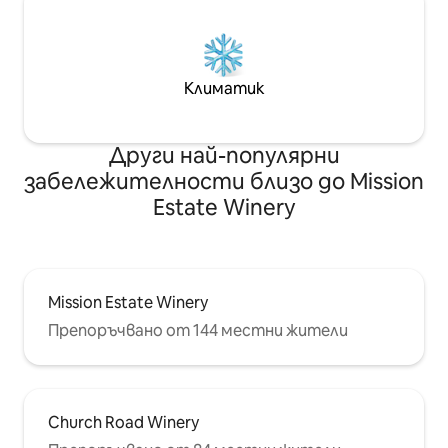
Климатик
Други най-популярни
забележителности близо до Mission
Estate Winery
Mission Estate Winery
Препоръчвано от 144 местни жители
Church Road Winery