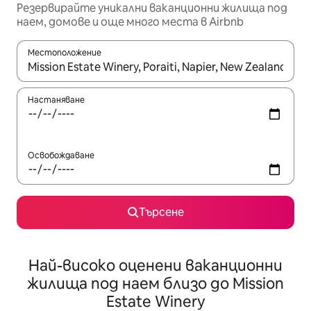
Резервирайте уникални ваканционни жилища под
наем, домове и още много места в Airbnb
Местоположение
Когато резултатите се покажат, използвайте клавишите 
Настаняване
Освобождаване
Търсене
Най-високо оценени ваканционни
жилища под наем близо до Mission
Estate Winery