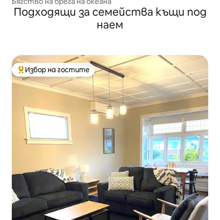
Бягство на брега на океана
Подходящи за семейства къщи под
наем
Избор на гостите
Най-популярен избор на гостите