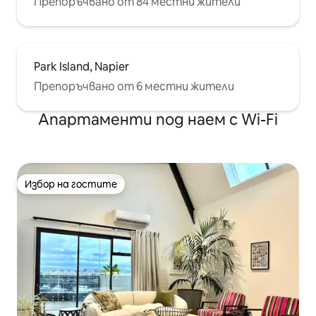
Препоръчвано от 84 местни жители
Park Island, Napier
Препоръчвано от 6 местни жители
Апартаменти под наем с Wi-Fi
Избор на гостите
Избор на гостите