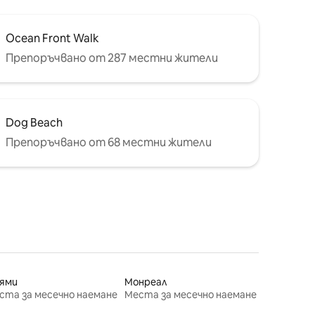
Ocean Front Walk
Препоръчвано от 287 местни жители
Dog Beach
Препоръчвано от 68 местни жители
ями
Монреал
ста за месечно наемане
Места за месечно наемане