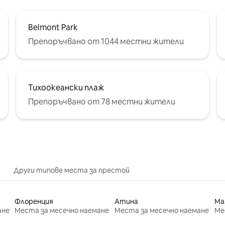
Belmont Park
Препоръчвано от 1044 местни жители
Тихоокеански плаж
Препоръчвано от 78 местни жители
Други типове места за престой
Флоренция
Атина
Ма
ане
Места за месечно наемане
Места за месечно наемане
Ме