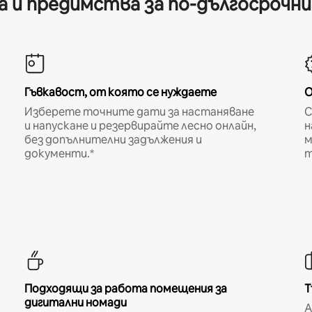
 и предимства за по-дългосрочн
Гъвкавост, от която се нуждаете
О
Изберете точните дати за настаняване
С
и напускане и резервирайте лесно онлайн,
н
без допълнителни задължения и
м
документи.*
т
Подходящи за работа помещения за
Т
дигитални номади
A