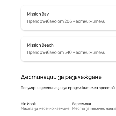
Mission Bay
Препоръчвано от 206 местни жители
Mission Beach
Препоръчвано от 540 местни жители
Дестинации за разглеждане
Популярни дестинации за продължителен престой
Ню Йорк
Барселона
Места за месечно наемане
Места за месечно наем