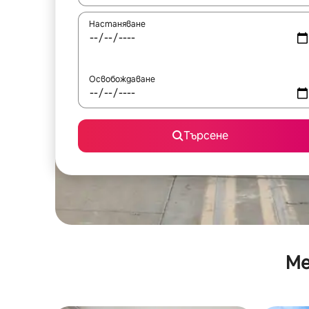
Настаняване
Освобождаване
Търсене
Ме