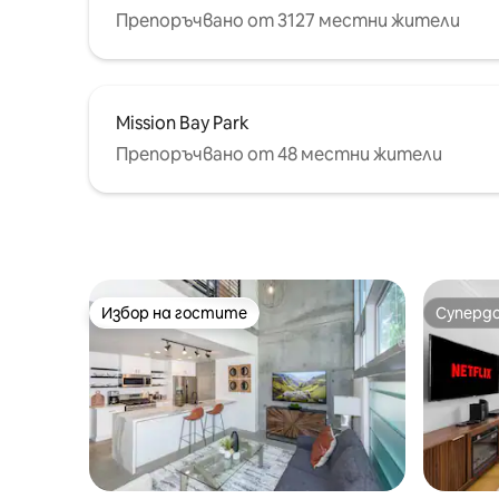
Препоръчвано от 3127 местни жители
Mission Bay Park
Препоръчвано от 48 местни жители
Избор на гостите
Суперд
Избор на гостите
Суперд