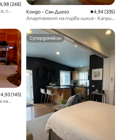
редна оценка: 4,98 от 5, 248 отзива
4,98 (248)
а, с
Кондо – Сан Диего
Средна оценка: 4,94 
4,94 (335)
Апартамент на първа линия - Капри
край морето - Ремонтиран
Супердомакин
Супердомакин
редна оценка: 4,93 от 5, 145 отзива
4,93 (145)
а на
душ и