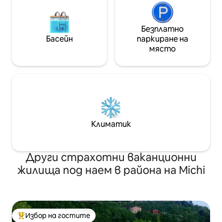
Безплатно
Басейн
паркиране на
място
Климатик
Други страхотни ваканционни
жилища под наем в района на Michi
Избор на гостите
Най-популярен избор на гостите