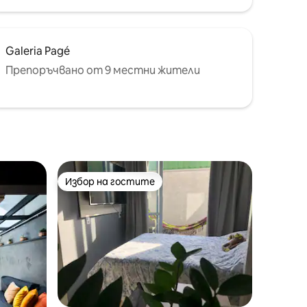
Galeria Pagé
Препоръчвано от 9 местни жители
Избор на гостите
Избор на гостите