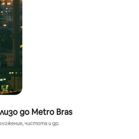
изо до Metro Bras
оложение, чистота и др.