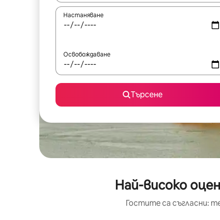
Настаняване
Освобождаване
Търсене
Най-високо оцен
Гостите са съгласни: т