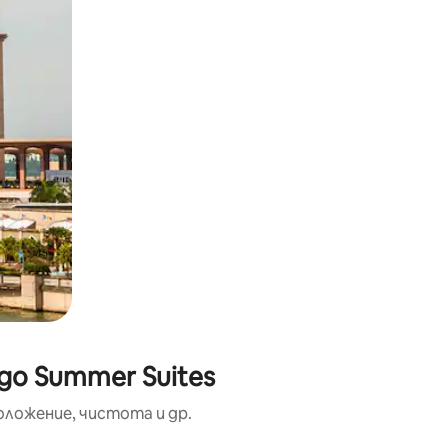
до Summer Suites
оложение, чистота и др.