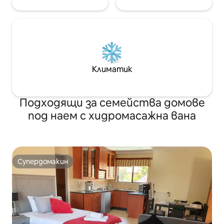
Климатик
Подходящи за семейства домове
под наем с хидромасажна вана
Супердомакин
Супердомакин