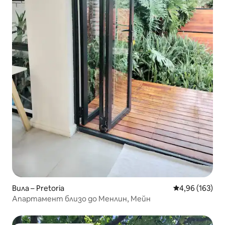
Вила – Pretoria
Средна оценка
4,96 (163)
Апартамент близо до Менлин, Мейн