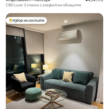
CBD Luxe: 2 спални с гледка към облаците
Избор на гостите
Най-популярен избор на гостите