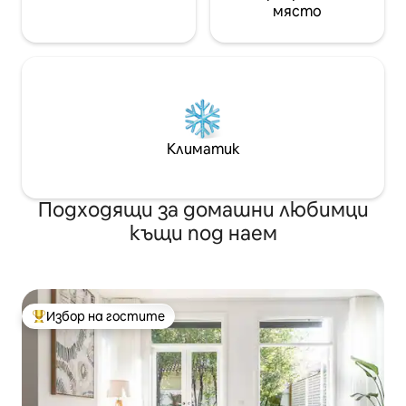
място
Климатик
Подходящи за домашни любимци
къщи под наем
Избор на гостите
Най-популярен избор на гостите