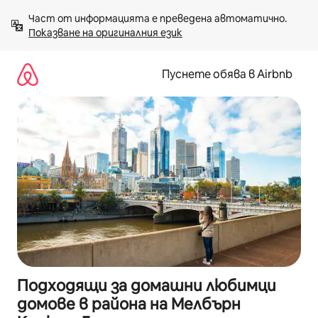
Пропускане
Част от информацията е преведена автоматично. 
към
Показване на оригиналния език
съдържанието
Пуснете обява в Airbnb
Подходящи за домашни любимци
домове в района на Мелбърн