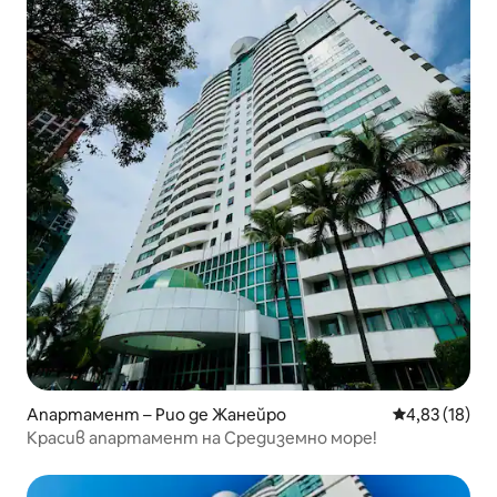
Апартамент – Рио де Жанейро
Средна оценк
4,83 (18)
Красив апартамент на Средиземно море!