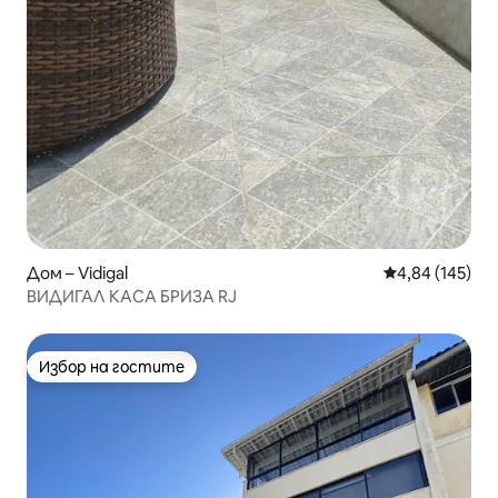
Дом – Vidigal
Средна оценка
4,84 (145)
ВИДИГАЛ КАСА БРИЗА RJ
Избор на гостите
Избор на гостите