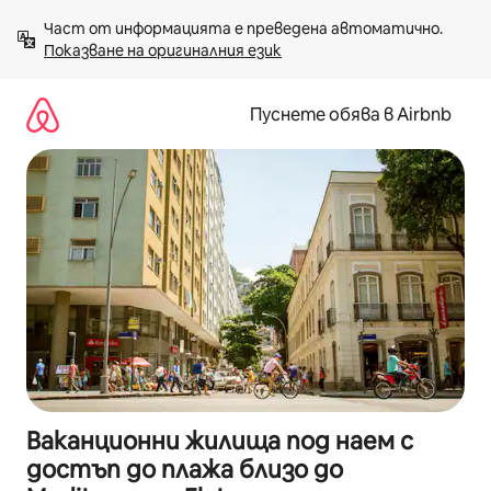
Пропускане
Част от информацията е преведена автоматично. 
към
Показване на оригиналния език
съдържанието
Пуснете обява в Airbnb
Ваканционни жилища под наем с
достъп до плажа близо до