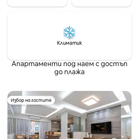
Климатик
Апартаменти под наем с достъп
до плажа
Избор на гостите
Избор на гостите