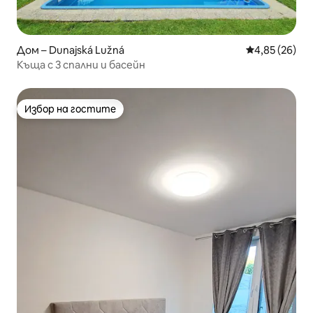
Дом – Dunajská Lužná
Средна оценк
4,85 (26)
Къща с 3 спални и басейн
Избор на гостите
Избор на гостите