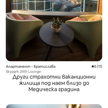
Апартамент – Братислава
Средна оц
5 (11)
Skypark 24th Lounge
Други страхотни ваканционни
жилища под наем близо до
Медическа градина