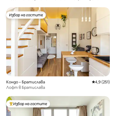
града
Избор на гостите
Избор на гостите
Кондо – Братислава
Средна оценк
4,9 (251)
Лофт в Братислава
Избор на гостите
Най-популярен избор на гостите