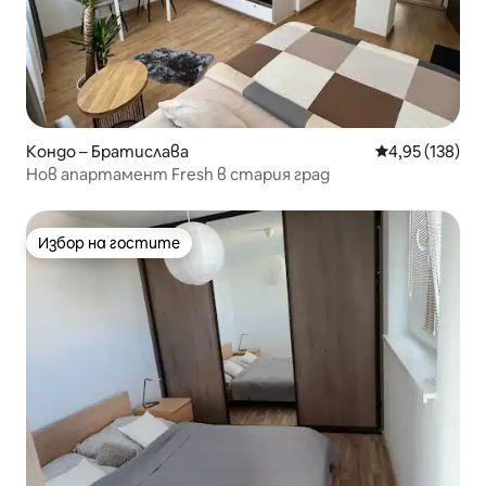
Кондо – Братислава
Средна оценка
4,95 (138)
Нов апартамент Fresh в стария град
Избор на гостите
Избор на гостите