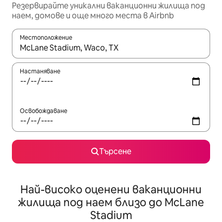
Резервирайте уникални ваканционни жилища под
наем, домове и още много места в Airbnb
Местоположение
Когато резултатите се покажат, използвайте клавишите 
Настаняване
Освобождаване
Търсене
Най-високо оценени ваканционни
жилища под наем близо до McLane
Stadium