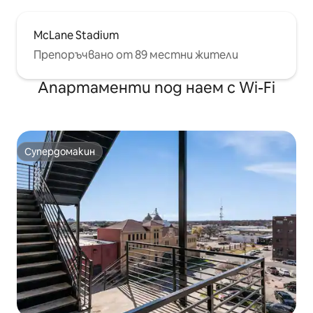
McLane Stadium
Препоръчвано от 89 местни жители
Апартаменти под наем с Wi-Fi
Супердомакин
Супердомакин