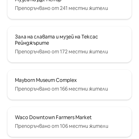
Препоръчвано от 241 местни жители
Зала на славата и музей на Тексас
Рейнджърите
Препоръчвано от 172 местни жители
Mayborn Museum Complex
Препоръчвано от 166 местни жители
Waco Downtown Farmers Market
Препоръчвано от 106 местни жители