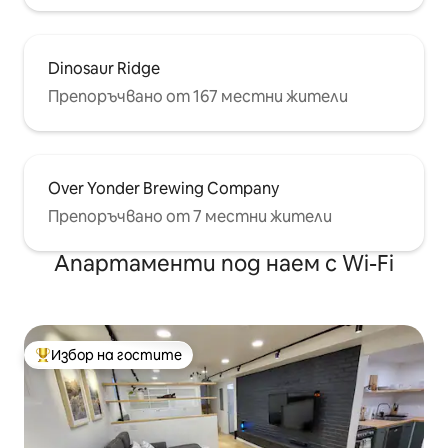
Dinosaur Ridge
Препоръчвано от 167 местни жители
Over Yonder Brewing Company
Препоръчвано от 7 местни жители
Апартаменти под наем с Wi-Fi
Избор на гостите
Най-популярен избор на гостите