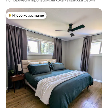
Историческа тролейбусна кола на градска ферма
Избор на гостите
Най-популярен избор на гостите