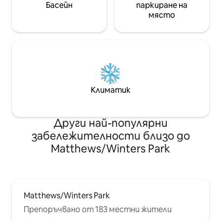
Басейн
паркиране на
място
Климатик
Други най-популярни
забележителности близо до
Matthews/Winters Park
Matthews/Winters Park
Препоръчвано от 183 местни жители