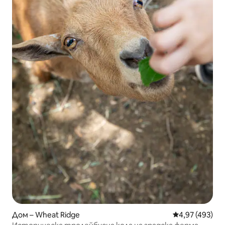
Дом – Wheat Ridge
Средна оценка
4,97 (493)