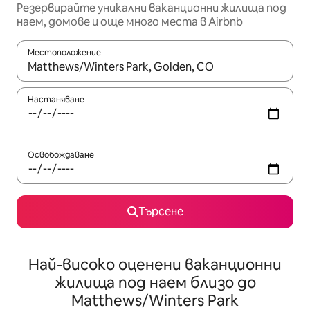
Резервирайте уникални ваканционни жилища под
наем, домове и още много места в Airbnb
Местоположение
Когато резултатите се покажат, използвайте клавишите 
Настаняване
Освобождаване
Търсене
Най-високо оценени ваканционни
жилища под наем близо до
Matthews/Winters Park