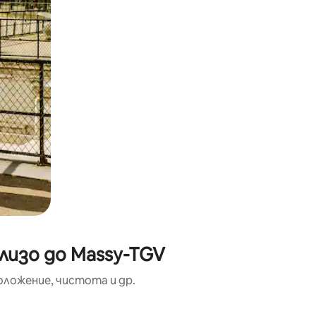
лизо до Massy-TGV
оложение, чистота и др.