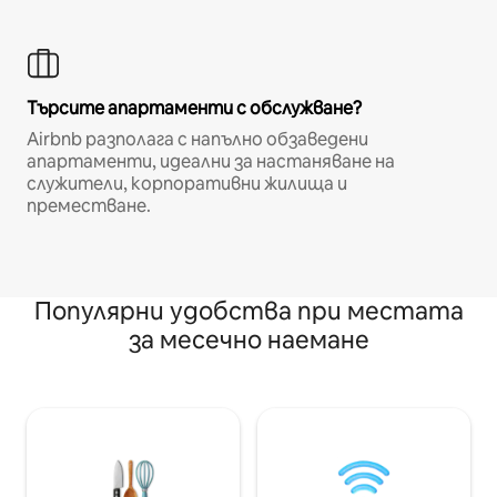
Търсите апартаменти с обслужване?
Airbnb разполага с напълно обзаведени
апартаменти, идеални за настаняване на
служители, корпоративни жилища и
преместване.
Популярни удобства при местата
за месечно наемане