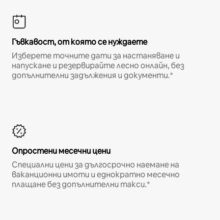
Гъвкавост, от която се нуждаете
Изберете точните дати за настаняване и
напускане и резервирайте лесно онлайн, без
допълнителни задължения и документи.*
Опростени месечни цени
Специални цени за дългосрочно наемане на
ваканционни имоти и еднократно месечно
плащане без допълнителни такси.*