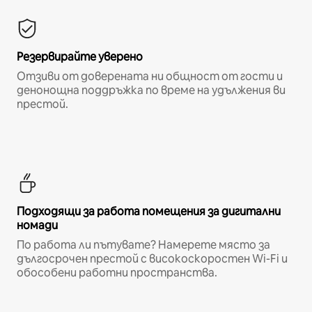
Резервирайте уверено
Отзиви от доверената ни общност от гости и
денонощна поддръжка по време на удължения ви
престой.
Подходящи за работа помещения за дигитални
номади
По работа ли пътувате? Намерете място за
дългосрочен престой с високоскоростен Wi-Fi и
обособени работни пространства.