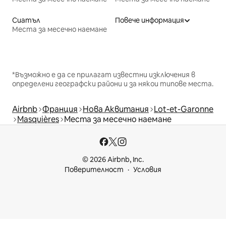
Сиатъл
Повече информация
Места за месечно наемане
*Възможно е да се прилагат известни изключения в
определени географски райони и за някои типове места.
Airbnb
Франция
Нова Аквитания
Lot-et-Garonne
Masquières
Места за месечно наемане
© 2026 Airbnb, Inc.
Поверителност
Условия