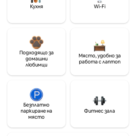
Кухня
Wi-Fi
Подходящо за
Място, удобно за
домашни
работа с лаптоп
любимци
Безплатно
паркиране на
Фитнес зала
място