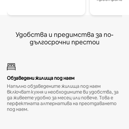
Удобства и предимства за по-
дългосрочни престои
Обзаведени жилища под наем
Напълно обзаведените жилища под наем
включват кухня и необходимите ви удобства, за
да живеете удобно за месец или повече. Това е
перфектната алтернатива на преотдаването
под наем.